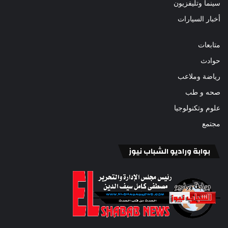
سينما وتليفزيون
أخبار السيارات
متابعات
حوادث
رياضة وملاعب
صحه و طب
علوم وتكنولوجيا
مجتمع
بوابة وراديو الشباب نيوز