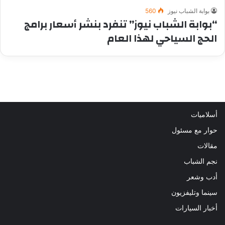
بوابة الشباب نيوز
560
“بوابة الشباب نيوز” تنفرد بنشر أسعار برامج
الحج السياحي لهذا العام
أسلاميات
حوار مع مسئول
مقالات
نجم الشباب
أدب وشعر
سينما وتليفزيون
أخبار السيارات