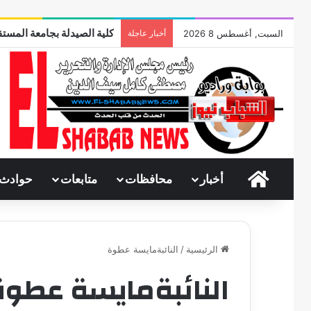
كلية الصيدلة بجامعة المستق
السبت, أغسطس 8 2026
أخبار عاجلة
الرئيسية
أخبار
محافظات
متابعات
حوادث
الرئيسية
/
النائبةمايسة عطوة
النائبةمايسة عطوة