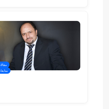
مقالا
متابعا