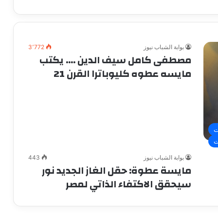
بوابة الشباب نيوز
3٬772
مصطفى كامل سيف الدين …. يكتب
مايسه عطوه كليوباترا القرن 21
ت
ت
بوابة الشباب نيوز
443
مايسة عطوة: حقل الغاز الجديد نور
سيحقق الاكتفاء الذاتي لمصر