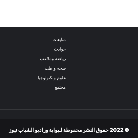
متابعات
حوادث
رياضة وملاعب
صحه و طب
علوم وتكنولوجيا
مجتمع
© 2022 حقوق النشر محفوظة لـبوابة وراديو الشباب نيوز