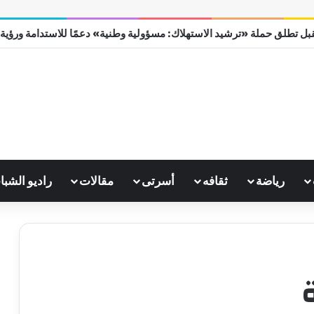
بل تطلق حملة «ترشيد الاستهلاك: مسؤولية وطنية» دعمًا للاستدامة ورؤية مصر
رياضة
ثقافه
أسرتى
مقالات
راديو الشبا