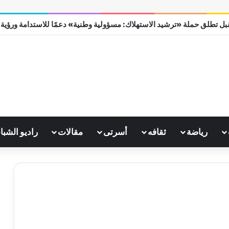
ل تطلق حملة «ترشيد الاستهلاك: مسؤولية وطنية» دعمًا للاستدامة ورؤية مصر
رياضة
ثقافه
أسرتى
مقالات
راديو الشبا