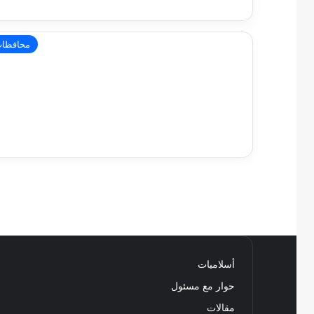
محافظا
أسلاميات
حوار مع مسئول
مقالات