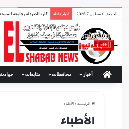
كلية الصيدلة بجامعة المستقب
الجمعة, أغسطس 7 2026
أخبار عاجلة
الرئيسية
أخبار
محافظات
متابعات
حوادث
الرئيسية
/
الأطباء
الأطباء