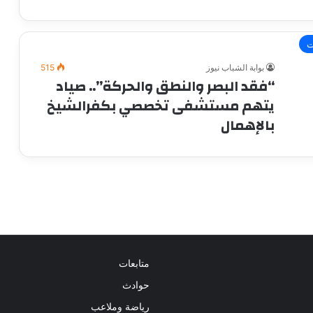
ت
بوابة الشباب نيوز
515
“فقد البصر والنطق والحركة”.. صياد
يتهم مستشفى تخصصي بكفرالشيخ
بالإهمال
متابعات
حوادث
رياضة وملاعب