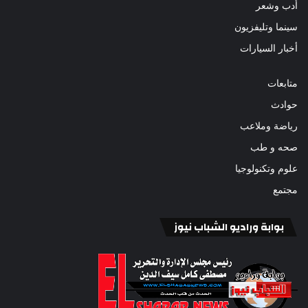
أدب وشعر
سينما وتليفزيون
أخبار السيارات
متابعات
حوادث
رياضة وملاعب
صحه و طب
علوم وتكنولوجيا
مجتمع
بوابة وراديو الشباب نيوز