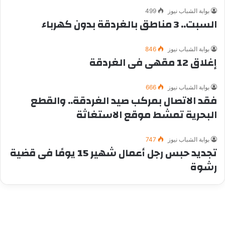
بوابة الشباب نيوز
499
السبت.. 3 مناطق بالغردقة بدون كهرباء
بوابة الشباب نيوز
846
إغلاق 12 مقهى فى الغردقة
بوابة الشباب نيوز
666
فقد الاتصال بمركب صيد الغردقة.. والقطع
البحرية تمشط موقع الاستغاثة
بوابة الشباب نيوز
747
تجديد حبس رجل أعمال شهير 15 يومًا فى قضية
رشوة