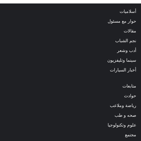
أسلاميات
حوار مع مسئول
مقالات
نجم الشباب
أدب وشعر
سينما وتليفزيون
أخبار السيارات
متابعات
حوادث
رياضة وملاعب
صحه و طب
علوم وتكنولوجيا
مجتمع