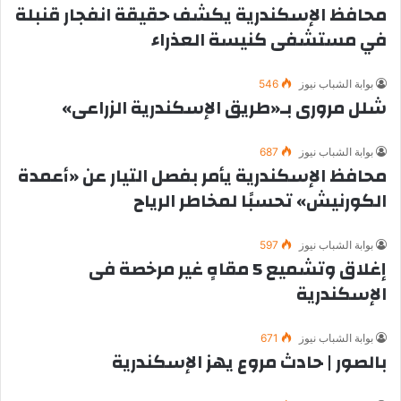
محافظ الإسكندرية يكشف حقيقة انفجار قنبلة
في مستشفى كنيسة العذراء
بوابة الشباب نيوز
546
شلل مرورى بـ«طريق الإسكندرية الزراعى»
بوابة الشباب نيوز
687
محافظ الإسكندرية يأمر بفصل التيار عن «أعمدة
الكورنيش» تحسبًا لمخاطر الرياح
بوابة الشباب نيوز
597
إغلاق وتشميع 5 مقاهٍ غير مرخصة فى
الإسكندرية
بوابة الشباب نيوز
671
بالصور | حادث مروع يهز الإسكندرية