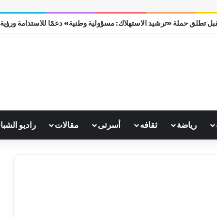
بل تطلق حملة «ترشيد الاستهلاك: مسؤولية وطنية» دعمًا للاستدامة ورؤية مصر
رياضة
ثقافه
أسرتى
مقالات
راديو الشبا