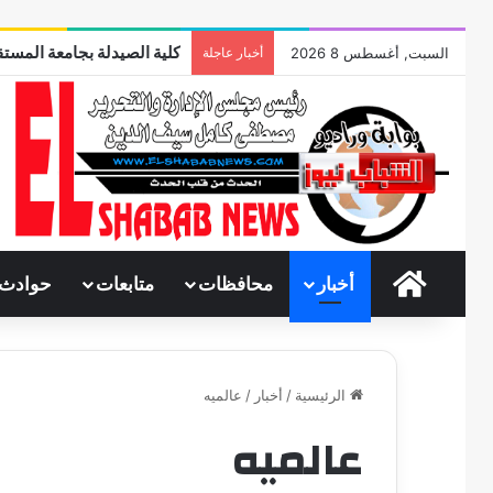
كلية الصيدلة بجامعة المستق
السبت, أغسطس 8 2026
أخبار عاجلة
الرئيسية
أخبار
محافظات
متابعات
حوادث
الرئيسية
/
أخبار
/
عالميه
عالميه