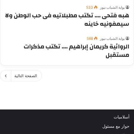
بوابة الشباب نيوز
533
هبه فتحى …. تكتب مطبلاتيه فى حب الوطن ولا
سيمفونيه خاينه
بوابة الشباب نيوز
568
الروائية كريمان إبراهيم …. تكتب مذكرات
مستقبل
الصفحة التالية
أسلاميات
حوار مع مسئول