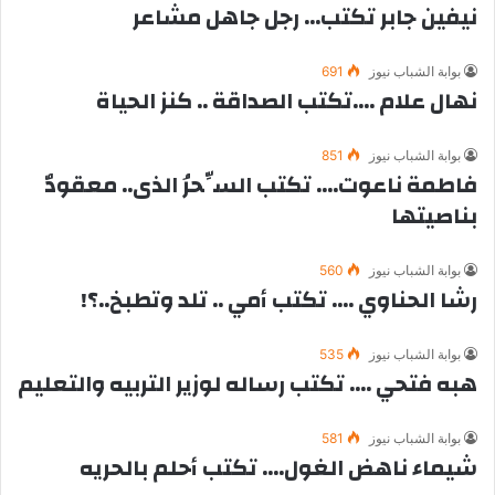
نيفين جابر تكتب… رجل جاهل مشاعر
بوابة الشباب نيوز
691
نهال علام ….تكتب الصداقة .. كنز الحياة
بوابة الشباب نيوز
851
فاطمة ناعوت…. تكتب السِّحرُ الذى.. معقودٌ
بناصيتها
بوابة الشباب نيوز
560
رشا الحناوي …. تكتب أمي .. تلد وتطبخ..؟!
بوابة الشباب نيوز
535
هبه فتحي …. تكتب رساله لوزير التربيه والتعليم
بوابة الشباب نيوز
581
شيماء ناهض الغول…. تكتب أحلم بالحريه