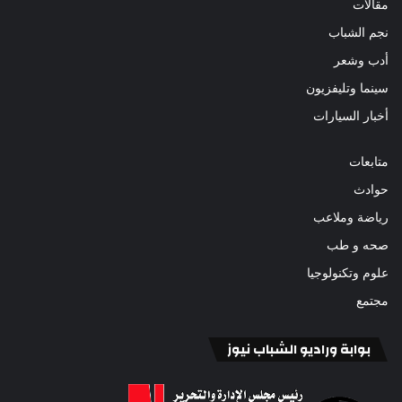
مقالات
نجم الشباب
أدب وشعر
سينما وتليفزيون
أخبار السيارات
متابعات
حوادث
رياضة وملاعب
صحه و طب
علوم وتكنولوجيا
مجتمع
بوابة وراديو الشباب نيوز