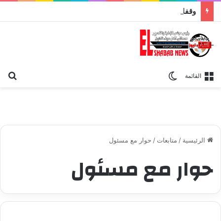
وقفات مباركة مع سورة الحج.. الجامع الأزهر يعقد اليوم ملتقى القضايا المعاصرة اليوم
بح
الوضع المظلم
القائمة
الرئيسية
/
متابعات
/
حوار مع مسئول
حوار مع مسئول