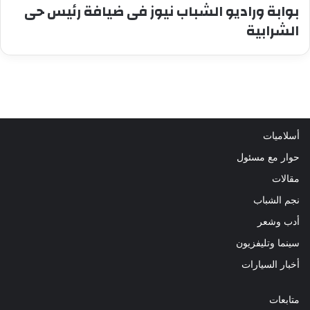
بوابة وراديو الشباب نيوز فى ضيافة رئيس حى
الشرابية
أسلاميات
حوار مع مسئول
مقالات
نجم الشباب
أدب وشعر
سينما وتليفزيون
أخبار السيارات
متابعات