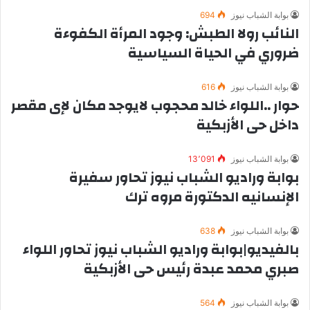
بوابة الشباب نيوز
694
النائب رولا الطبش: وجود المرأة الكفوءة
ضروري في الحياة السياسية
بوابة الشباب نيوز
616
حوار ..اللواء خالد محجوب لايوجد مكان لإى مقصر
داخل حى الأزبكية
بوابة الشباب نيوز
13٬091
بوابة وراديو الشباب نيوز تحاور سفيرة
الإنسانيه الدكتورة مروه ترك
بوابة الشباب نيوز
638
بالفيديو|بوابة وراديو الشباب نيوز تحاور اللواء
صبري محمد عبدة رئيس حى الأزبكية
بوابة الشباب نيوز
564