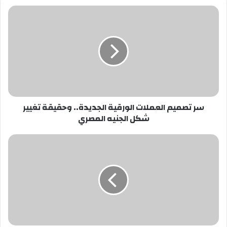
سر
تصميم
العملات
الورقية
الجديدة..
وحقيقة
تغيير
شكل
الجنيه
سر تصميم العملات الورقية الجديدة.. وحقيقة تغيير
المصري
شكل الجنيه المصري
اليوم..
عزاء
شقيق
حسام
عاشور