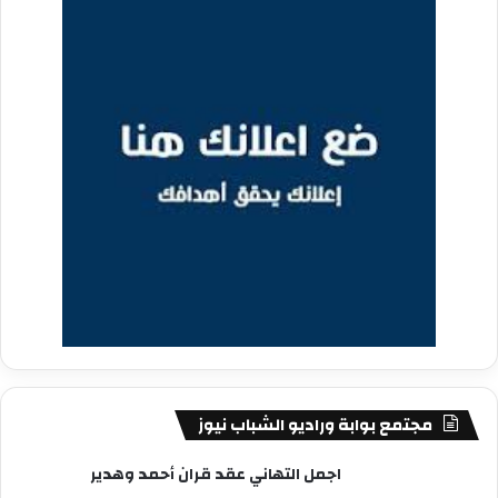
مجتمع بوابة وراديو الشباب نيوز
اجمل التهاني عقد قران أحمد وهدير