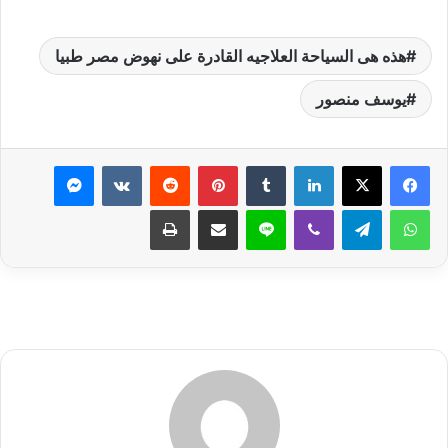
هذه هى السياحة العلاجيه القادرة على نهوض مصر طبيا
يوسف منصور
لينكدإن
بينتيريست
ماسنجر
واتساب
تيلقرام
ڤايبر
لاين
مشاركة عبر البريد
طباعة