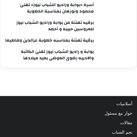
أسرة «بوابة وراديو الشباب نيوز» تهنئ
محمود ونورهان بمناسبة الخطوبة
برقيه تهنئة من بوابة وراديو الشباب نيوز
للعروسين حبيبه و أحمد
برقية تهنئة بمناسبه خطوبة عزالدين وفاطيما
بوابة و راديو الشباب نيوز تهنئ الكاتبة
والاديبه رضوى العوضى بعيد ميلادها
أسلاميات
حوار مع مسئول
مقالات
نجم الشباب