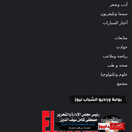
أدب وشعر
سينما وتليفزيون
أخبار السيارات
متابعات
حوادث
رياضة وملاعب
صحه و طب
علوم وتكنولوجيا
مجتمع
بوابة وراديو الشباب نيوز