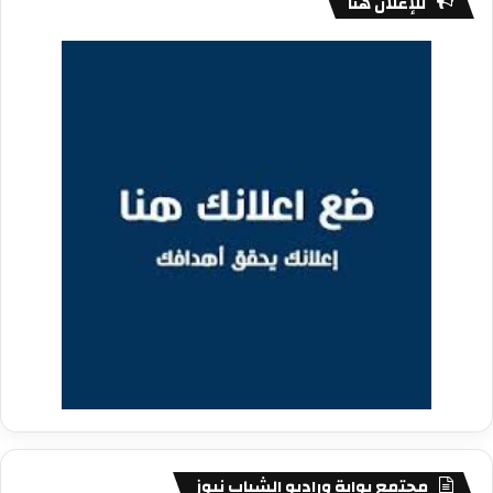
للإعلان هنا
مجتمع بوابة وراديو الشباب نيوز