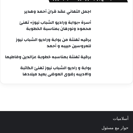
اجمل التهاني عقد قران أحمد وهدير
أسرة «بوابة وراديو الشباب نيوز» تهنئ
محمود ونورهان بمناسبة الخطوبة
برقيه تهنئة من بوابة وراديو الشباب نيوز
للعروسين حبيبه و أحمد
برقية تهنئة بمناسبه خطوبة عزالدين وفاطيما
بوابة و راديو الشباب نيوز تهنئ الكاتبة
والاديبه رضوى العوضى بعيد ميلادها
أسلاميات
حوار مع مسئول