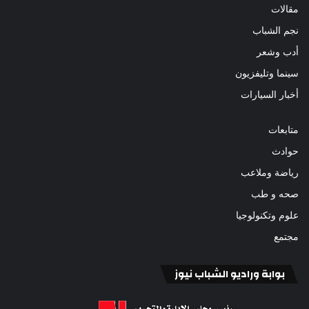
مقالات
نجم الشباب
أدب وشعر
سينما وتليفزيون
أخبار السيارات
متابعات
حوادث
رياضة وملاعب
صحه و طب
علوم وتكنولوجيا
مجتمع
بوابة وراديو الشباب نيوز