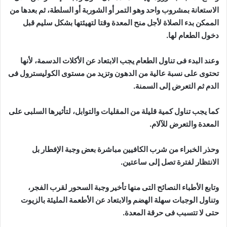
الاستعانة بمشروب واحد وهو التمر أو الشوربة أو السلطة، ثم بعدها من
الممكن بدء الصلاة لأجل منح المعدة وقتا لتهيئتها بشكل سليم قبل
دخول الطعام لها.
وعند البدء فى تناول الطعام يجب الابتعاد عن الأكلات الدسمة، لأنها
تحتوى على نسبة عالية من الدهون وتزيد من مستوى الكوليسترول فى
الدم ثم التعرض إلى السمنة.
كما يجب تناول كمية قليلة من المقليات والتوابل، لتأثيرها السلبى على
المعدة والتعرض للآلام.
وحذر الخبراء من شرب الكافيين مباشرة بعض وجبة الإفطار بل
الانتظار لفترة تصل إلى ساعتين.
وتابع الأطباء النصائح التى منها تأخير وجبة السحور لقرب الفجر،
وتناول الوجبات سهلة الهضم والابتعاد عن الأطعمة المليئة بالزيوت
حتى لا تتسبب فى حرقة المعدة.