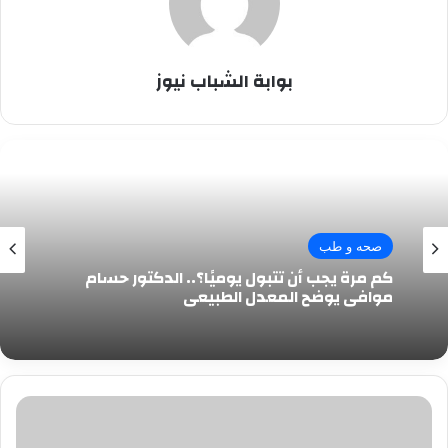
بوابة الشباب نيوز
صحه و طب
كم مرة يجب أن تتبول يوميًا؟.. الدكتور حسام
موافي يوضح المعدل الطبيعي
مشروبات
رمضانية..
حضرى