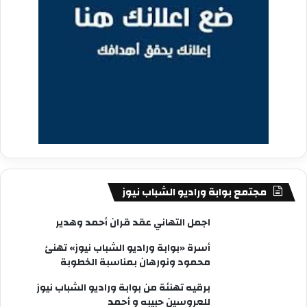
مجتمع بوابة وراديو الشباب نيوز
اجمل التهاني عقد قران أحمد وهدير
أسرة «بوابة وراديو الشباب نيوز» تهنئ
محمود ونورهان بمناسبة الخطوبة
برقيه تهنئة من بوابة وراديو الشباب نيوز
للعروسين حبيبه و أحمد