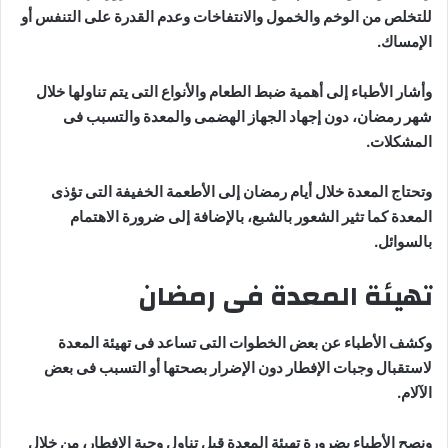
للتخلص من الوخم والخمول والانتفاخات وعدم القدرة على التنفس أو
الإمساك.
وأشار الأطباء إلى أهمية ضبط الطعام والأنواع التى يتم تناولها خلال
شهر رمضان، دون إجهاد الجهاز الهضمى والمعدة والتسبب فى
المشكلات.
وتحتاج المعدة خلال أيام رمضان إلى الأطعمة الخفيفة التى تؤذى
المعدة كما تثير الشعور بالشبع، بالإضافة إلى ضرورة الاهتمام
بالسوائل.
تهيئة المعدة فى رمضان
وكشف الأطباء عن بعض الخطوات التى تساعد فى تهيئة المعدة
لاستقبال وجبات الإفطار دون الإضرار بصحتها أو التسبب فى بعض
الآلام.
ونصح الأطباء بضرورة تهيئة المعدة قبل تناول وجبة الإفطار، من خلال