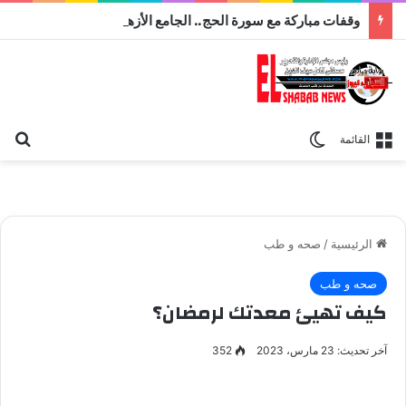
وقفات مباركة مع سورة الحج.. الجامع الأزهر يعقد اليوم ملتقى القضايا المعاصرة اليوم
بح
الوضع المظلم
القائمة
الرئيسية
/
صحه و طب
صحه و طب
كيف تهيئ معدتك لرمضان؟
آخر تحديث: 23 مارس، 2023
352