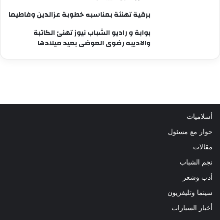
برقية تهنئة بمناسبه خطوبة عزالدين وفاطيما
بوابة و راديو الشباب نيوز تهنئ الكاتبة
والاديبه رضوى العوضى بعيد ميلادها
أسلاميات
حوار مع مسئول
مقالات
نجم الشباب
أدب وشعر
سينما وتليفزيون
أخبار السيارات