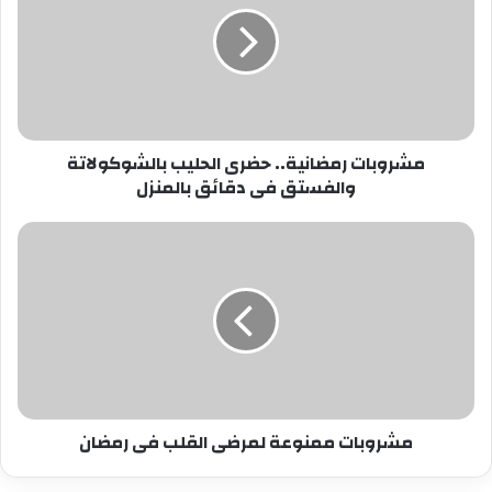
الحليب
بالشوكولاتة
والفستق
فى
دقائق
بالمنزل
مشروبات رمضانية.. حضرى الحليب بالشوكولاتة
والفستق فى دقائق بالمنزل
مشروبات
ممنوعة
لمرضى
القلب
فى
رمضان
مشروبات ممنوعة لمرضى القلب فى رمضان