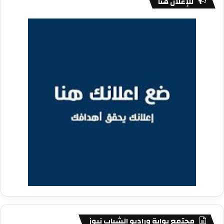
للإعلان هنا
مجتمع بوابة وراديو الشباب نيوز