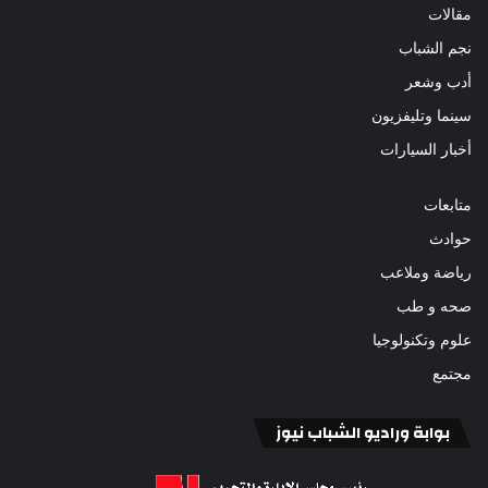
مقالات
نجم الشباب
أدب وشعر
سينما وتليفزيون
أخبار السيارات
متابعات
حوادث
رياضة وملاعب
صحه و طب
علوم وتكنولوجيا
مجتمع
بوابة وراديو الشباب نيوز