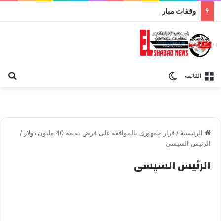
وقفات مباركة مع سورة الحج.. الجامع الأزهر يعقد اليوم ملتقى القضايا المعاصرة اليوم
بح
الوضع المظلم
القائمة
الرئيسية
/
قرار جمهورى بالموافقة على قرض بقيمة 40 مليون دولار
/
الرئيس السيسى
الرئيس السيسى