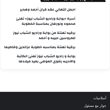
اجمل التهاني عقد قران أحمد وهدير
أسرة «بوابة وراديو الشباب نيوز» تهنئ
محمود ونورهان بمناسبة الخطوبة
برقيه تهنئة من بوابة وراديو الشباب نيوز
للعروسين حبيبه و أحمد
برقية تهنئة بمناسبه خطوبة عزالدين وفاطيما
بوابة و راديو الشباب نيوز تهنئ الكاتبة
والاديبه رضوى العوضى بعيد ميلادها
أسلاميات
حوار مع مسئول