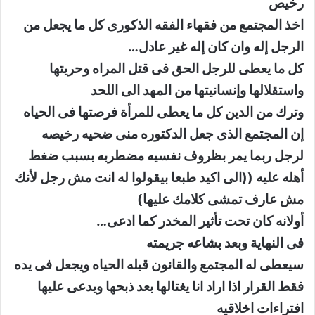
رخيص
اخذ المجتمع من فقهاء الفقه الذكورى كل ما يجعل من
الرجل إله وان كان إله غير عادل…
كل ما يعطى للرجل الحق فى قتل المراه وحريتها
واستقلالها وإنسانيتها من المهد الى اللحد
وترك من الدين كل ما يعطى للمرأة فرصتها فى الحياه
إن المجتمع الذى جعل الدكتوره منى ضحيه رخيصه
لرجل ربما يمر بظروف نفسيه مضطربه بسبب ضغط
أهله عليه ((الى اكيد طبعا بيقولوا له انت مش رجل لأنك
مش عارف تمشى كلامك عليها)
أولانه كان تحت تأثير المخدر كما ادعى…
فى النهاية وبعد بشاعه جريمته
سيعطى له المجتمع والقانون قبله الحياه ويجعل فى يده
فقط القرار اذا اراد انا يغتالها بعد ذبحها ويدعى عليها
افتراءات اخلاقيه