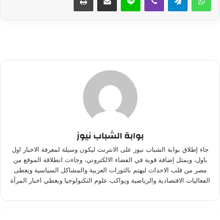
بوابة الشباب نيوز
جاء إطلاق بوابة الشباب نيوز على الانترنت ليكون وسيلة لمعرفة الاخبار اول
باول، ويمثل إضافة قوية في الفضاء الالكتروني، وجاءت انطلاقة الموقع من
مصر من قلب الاحداث ليهتم بالثورات العربية والمشاكل السياسية ويغطى
الفعاليات الاقتصادية والرياضية ويواكب علوم التكنولوجيا ويغطي اخبار المرآة