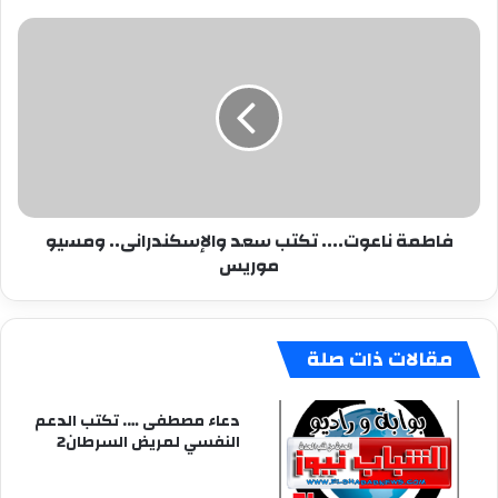
فاطمة
ناعوت....
تكتب
سعد
والإسكندرانى..
ومسيو
موريس
فاطمة ناعوت.... تكتب سعد والإسكندرانى.. ومسيو
موريس
مقالات ذات صلة
دعاء مصطفى …. تكتب الدعم
النفسي لمريض السرطان2