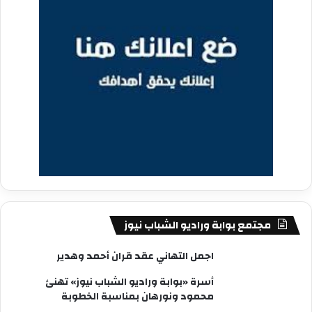
مجتمع بوابة وراديو الشباب نيوز
اجمل التهاني عقد قران أحمد وهدير
أسرة «بوابة وراديو الشباب نيوز» تهنئ
محمود ونورهان بمناسبة الخطوبة