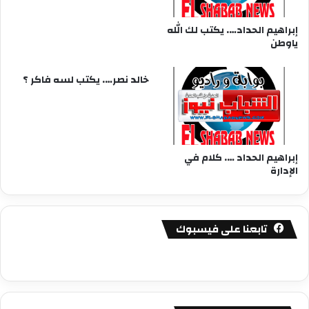
إبراهيم الحداد…. يكتب لك الله
ياوطن
خالد نصر…. يكتب لسه فاكر ؟
إبراهيم الحداد …. كلام في
الإدارة
تابعنا على فيسبوك