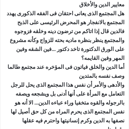
معايير الدين والأخلاق
هل المجتمع الذى يعانى احتقان فى الفقه الذكورى يهدد
المجتمع بالانفجار هو المحرض الرئيسى على الذبح
فالدين قال إذا اتاكم من ترضون دينه وخلقه فزوجوه
والمجتمع ينظر بنظره ماديه بحته للزواج وكأنه مشروع
على الورق الدكتورة تاخد دكتور …فين الشقه وفين
المهر وفين القايمه؟
أما الدين والخلق فياتون فى المؤخره عند مجتمع طالما
وصف نفسه بالمتدين
والأدهى والأمر أن نفس هذا المجتمع الذى يحل للرجل
التعامل مع المرأة على أنها أدنى بل ويشجعه ويصفه
بالرجوله والقوه متخفيا وراء عباءه الدين… الا أنه هو
نفس المجتمع الذى يحرم المراه من كل حق أصيل لها
نصفها به الدين وكرم إنسانيتها واحترم فيه عقلها