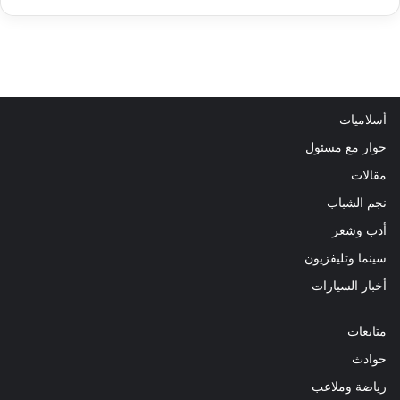
أسلاميات
حوار مع مسئول
مقالات
نجم الشباب
أدب وشعر
سينما وتليفزيون
أخبار السيارات
متابعات
حوادث
رياضة وملاعب