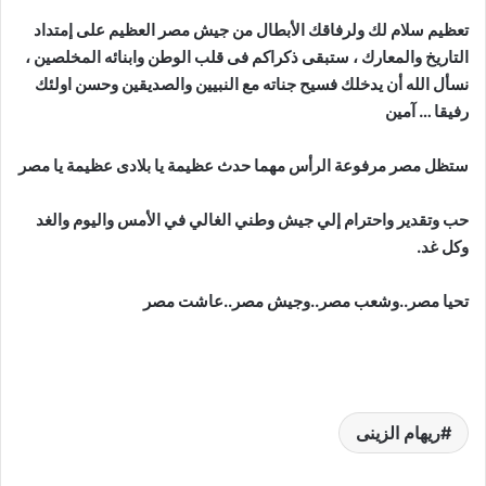
تعظيم سلام لك ولرفاقك الأبطال من جيش مصر العظيم على إمتداد
التاريخ والمعارك ، ستبقى ذكراكم فى قلب الوطن وابنائه المخلصين ،
نسأل الله أن يدخلك فسيح جناته مع النبيين والصديقين وحسن اولئك
رفيقا … آمين
ستظل مصر مرفوعة الرأس مهما حدث عظيمة يا بلادى عظيمة يا مصر
حب وتقدير واحترام إلي جيش وطني الغالي في الأمس واليوم والغد
وكل غد‏.‏
تحيا مصر..وشعب مصر..وجيش مصر..عاشت مصر
ريهام الزينى