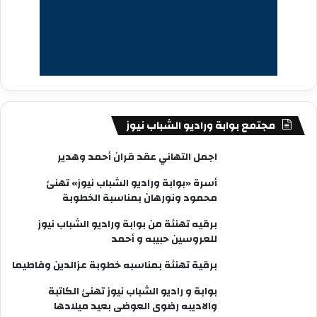
مجتمع بوابة وراديو الشباب نيوز
اجمل التهاني عقد قران أحمد وهدير
أسرة «بوابة وراديو الشباب نيوز» تهنئ
محمود ونورهان بمناسبة الخطوبة
برقيه تهنئة من بوابة وراديو الشباب نيوز
للعروسين حبيبه و أحمد
برقية تهنئة بمناسبه خطوبة عزالدين وفاطيما
بوابة و راديو الشباب نيوز تهنئ الكاتبة
والاديبه رضوى العوضى بعيد ميلادها