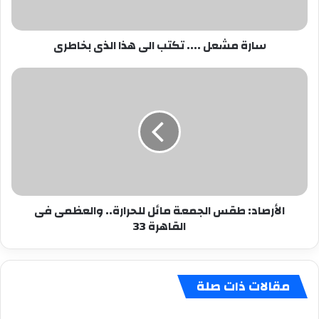
بخاطرى
سارة مشعل .... تكتب الى هذا الذى بخاطرى
الأرصاد:
طقس
الجمعة
مائل
للحرارة..
والعظمى
فى
القاهرة
33
الأرصاد: طقس الجمعة مائل للحرارة.. والعظمى فى
القاهرة 33
مقالات ذات صلة