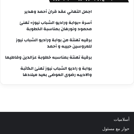
اجمل التهاني عقد قران أحمد وهدير
أسرة «بوابة وراديو الشباب نيوز» تهنئ
محمود ونورهان بمناسبة الخطوبة
برقيه تهنئة من بوابة وراديو الشباب نيوز
للعروسين حبيبه و أحمد
برقية تهنئة بمناسبه خطوبة عزالدين وفاطيما
بوابة و راديو الشباب نيوز تهنئ الكاتبة
والاديبه رضوى العوضى بعيد ميلادها
أسلاميات
حوار مع مسئول