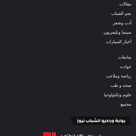
مقالات
نجم الشباب
أدب وشعر
سينما وتليفزيون
أخبار السيارات
متابعات
حوادث
رياضة وملاعب
صحه و طب
علوم وتكنولوجيا
مجتمع
بوابة وراديو الشباب نيوز