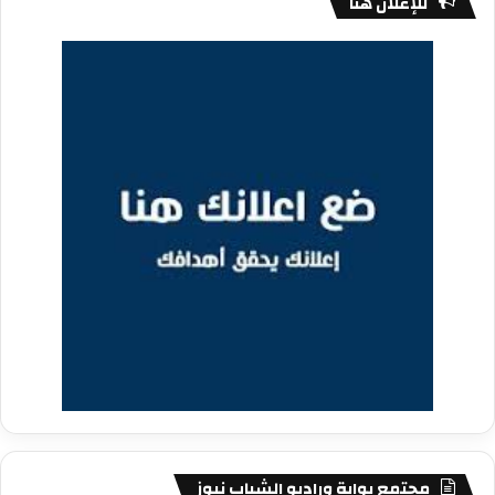
للإعلان هنا
مجتمع بوابة وراديو الشباب نيوز