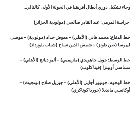
وجاء تشكيل دوري أبطال أفريقيا في الجولة الأولى كالتالي..
حراسة المرمى: عبد القادر صالحي (مولودية الجزائر)
خط الدفاع: محمد هاني (الأهلي) – معوض حداد (مولودية) – موسى
ليبوسا (صن داونز) – شمس الدين نساخ (شباب بلوزداد)
خط الوسط: جويل جاهويدي (مازيمبي) – أليو ديانج (الأهلي) –
مساسي أوبينزا (فيتا كلوب)
خط الهجوم: جونيور أجايي (الأهلي) – جبريل صلاح (تونجيث) –
أوكانسي مانديلا (حوريا كوناكري)