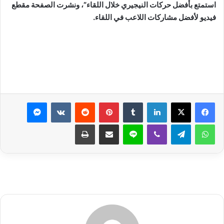
استمتع بأفضل حركات النيجيري خلال اللقاء”، ونشرت الصفحة مقطع
فيديو لأفضل مشاركات اللاعب في اللقاء.
لينكدإن
بينتيريست
ماسنجر
واتساب
تيلقرام
ڤايبر
لاين
مشاركة عبر البريد
طباعة