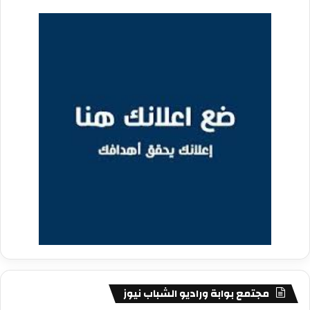
مجتمع بوابة وراديو الشباب نيوز