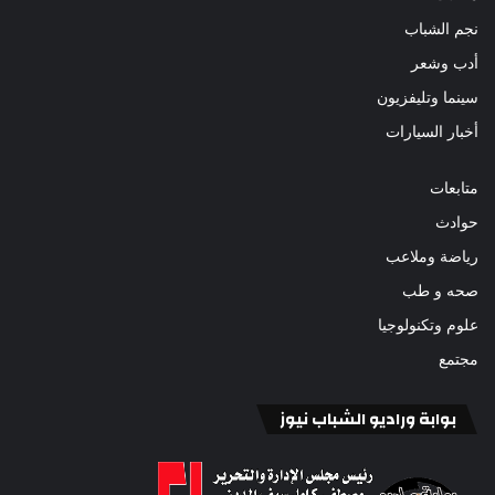
نجم الشباب
أدب وشعر
سينما وتليفزيون
أخبار السيارات
متابعات
حوادث
رياضة وملاعب
صحه و طب
علوم وتكنولوجيا
مجتمع
بوابة وراديو الشباب نيوز