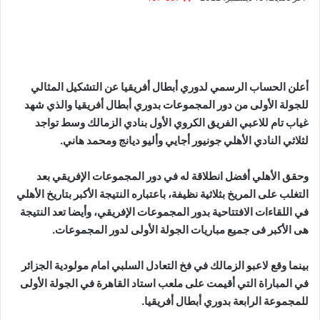
أعلن الحساب الرسمي لدوري أبطال أفريقيا عن التشكيل المثالي
للجولة الأولى من دور المجموعات بدوري أبطال أفريقيا والذي شهد
غياب تام للاعبي الفريق الكروي الأول بنادي الزمالك وسط تواجد
لثلاثي النادي الأهلي جونيور أجايي وأليو ديانج ومحمد هاني.
وحقق الأهلي أفضل انطلاقة له في دور المجموعات الإفريقي بعد
التغلب على المريخ بثلاثية نظيفة، باعتباره النتيجة الأكبر بتاريخ الأهلي
في اللقاءات الافتتاحية بدور المجموعات الإفريقي، وأيضا تعد النتيجة
هى الأكبر فى جميع مباريات الجولة الأولى لدور المجموعات
.
بينما وقع لاعبو الزمالك في فخ التعادل السلبي امام مولودية الجزائر
في المباراة التي أقيمت على ملعب استاد القاهرة في الجولة الأولى
للمجموعة الرابعة بدوري أبطال أفريقيا.