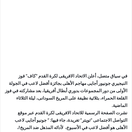
في سياق متصل، أعلن الاتحاد الافريقى لكرة القدم “كاف” فوز
النيجيري جونيور أجايى مهاجم الأهلى بجائزة أفضل لاعب في الجولة
الأولى من دور المجموعات بدوري أبطال أفريقيا، بعد مشاركته في فوز
القلعة الحمراء، بثلاثية نظيفة على المريخ السودانى، ليلة الثلاثاء
الماضية.
نشرت الصفحة الرسمية للاتحاد الافريقى لكرة القدم عبر موقع
التواصل الاجتماعى “تويتر” تغريدة، جاء فيها: ” جونيو أجايى لاعب
الأهلى هو أفضل لاعب في الأسبوع، لأدائه المذهل ضد المريخ!،