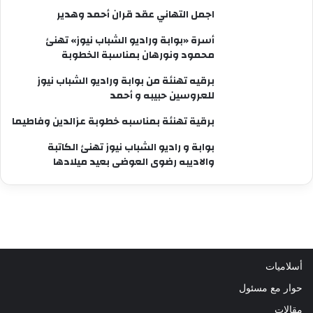
اجمل التهاني عقد قران أحمد وهدير
أسرة «بوابة وراديو الشباب نيوز» تهنئ
محمود ونورهان بمناسبة الخطوبة
برقيه تهنئة من بوابة وراديو الشباب نيوز
للعروسين حبيبه و أحمد
برقية تهنئة بمناسبه خطوبة عزالدين وفاطيما
بوابة و راديو الشباب نيوز تهنئ الكاتبة
والاديبه رضوى العوضى بعيد ميلادها
أسلاميات
حوار مع مسئول
مقالات