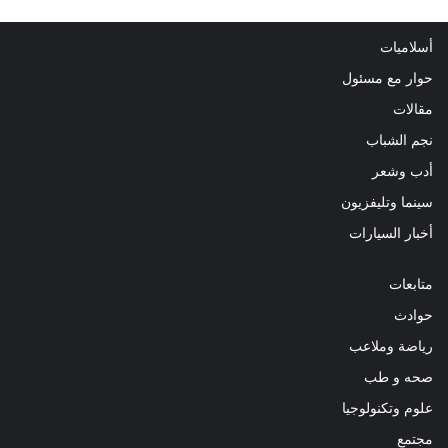
أسلاميات
حوار مع مسئول
مقالات
نجم الشباب
أدب وشعر
سينما وتليفزيون
أخبار السيارات
متابعات
حوادث
رياضة وملاعب
صحه و طب
علوم وتكنولوجيا
مجتمع