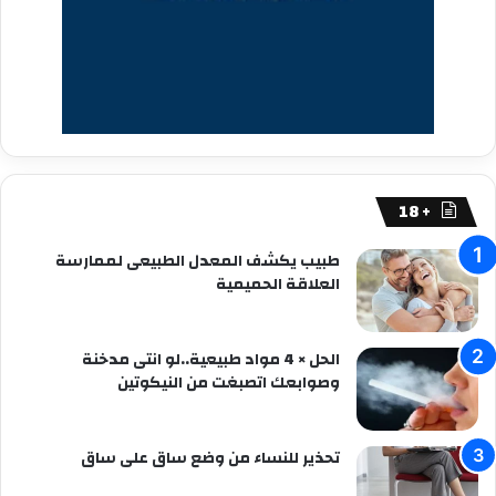
+ 18
طبيب يكشف المعدل الطبيعى لممارسة
العلاقة الحميمية
الحل × 4 مواد طبيعية..لو انتى مدخنة
وصوابعك اتصبغت من النيكوتين
تحذير للنساء من وضع ساق على ساق