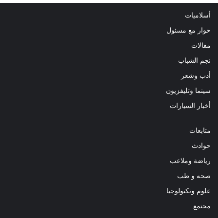
أسلاميات
حوار مع مسئول
مقالات
نجم الشباب
أدب وشعر
سينما وتليفزيون
أخبار السيارات
متابعات
حوادث
رياضة وملاعب
صحه و طب
علوم وتكنولوجيا
مجتمع