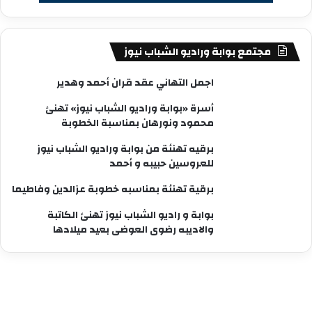
مجتمع بوابة وراديو الشباب نيوز
اجمل التهاني عقد قران أحمد وهدير
أسرة «بوابة وراديو الشباب نيوز» تهنئ
محمود ونورهان بمناسبة الخطوبة
برقيه تهنئة من بوابة وراديو الشباب نيوز
للعروسين حبيبه و أحمد
برقية تهنئة بمناسبه خطوبة عزالدين وفاطيما
بوابة و راديو الشباب نيوز تهنئ الكاتبة
والاديبه رضوى العوضى بعيد ميلادها