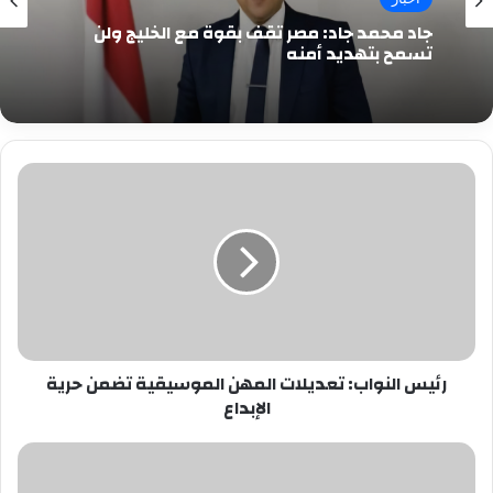
جاد محمد جاد: مصر تقف بقوة مع الخليج ولن
تسمح بتهديد أمنه
رئيس
النواب:
تعديلات
المهن
الموسيقية
تضمن
حرية
الإبداع
رئيس النواب: تعديلات المهن الموسيقية تضمن حرية
الإبداع
بالصور..الرئيس
السيسي