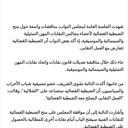
شهدت الجلسة العامة لمجلس النواب، مناقشات واسعة حول منح
الضبطية القضائية لأعضاء مجالس النقابات المهن التمثيلية
والسينمائية والموسيقية، إذ أكد بعض النواب أن الضبطية القضائية
تتعارض مع العمل النقابى.
جاء ذلك خلال مناقشة تعديلات قانون نقابات واتحاد نقابات المهن
التمثيلية والسينمائية والموسيقية.
من جانبها، أكدت النائبة نشوى الشريف، عضو تنسيقية شباب الأحزاب
والسياسيين، أن الضبطية القضائيه ستساعد على “الشلالية”، وقالت:
“العمل النقابى لايصلح معه الضبطية القضائية”.
وأشارت النائبة إلى أن موافقة المجلس على منح الضبطية القضائية
للنقابات الفنية سيفتح الباب أمام نقابات أخرى للمطالبة بالحصول
على الضبطية القضائية.