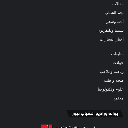
مقالات
نجم الشباب
أدب وشعر
سينما وتليفزيون
أخبار السيارات
متابعات
حوادث
رياضة وملاعب
صحه و طب
علوم وتكنولوجيا
مجتمع
بوابة وراديو الشباب نيوز