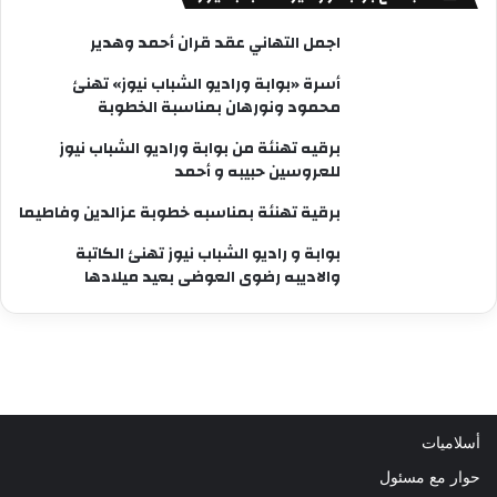
اجمل التهاني عقد قران أحمد وهدير
أسرة «بوابة وراديو الشباب نيوز» تهنئ
محمود ونورهان بمناسبة الخطوبة
برقيه تهنئة من بوابة وراديو الشباب نيوز
للعروسين حبيبه و أحمد
برقية تهنئة بمناسبه خطوبة عزالدين وفاطيما
بوابة و راديو الشباب نيوز تهنئ الكاتبة
والاديبه رضوى العوضى بعيد ميلادها
أسلاميات
حوار مع مسئول