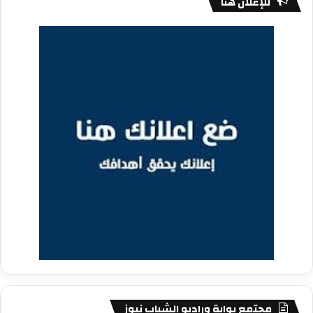
للإعلان هنا
مجتمع بوابة وراديو الشباب نيوز