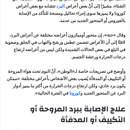
الشتاء، مشيرًا إلى أنّ بعض أعراض
البرد
تتشابه مع بعض أعراض
كورونا ولا يميزها سوى إجراء تحاليل ومسحة للتأكد من الإصابة
بالفيروس أو المتحور الجديد من عدمه.
وقال «حتة»، إن متحور أوميكرون أعراضه مختلفة عن أعراض البرد،
لافتًا إلى أن الأعراض تتضمن عطس ورشح والتهاب في الحلق وصعوبة
في البلع في بعض الحالات الشديدة ولكن ليس من أعراضه ارتفاع
درجات الحرارة ورعشة الجسم.
وأوضح في تصريحات خاصة لـ«الوطن»، أنّ النوم تحت هواء المروحة
أو التكييف أو المدفأة يُصيب بعض الأشخاص بأعراض مختلفة: «ممكن
يكون برد عادي، ولكن ارتفاع درجات الحرارة من أكثر ما يميز أدوار
البرد عن المتحور الجديد و
كورونا
في الفترة الحالية».
علاج الإصابة ببرد المروحة أو
التكييف أو المدفأة