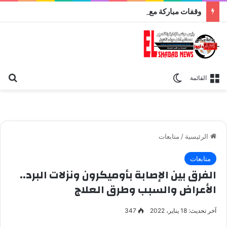
وقفات مباركة مع سورة الحج.. الجامع الأزهر يعقد اليوم ملتقى القضايا المعاصرة اليوم
بح
الوضع المظلم
القائمة
الرئيسية
/
متابعات
متابعات
الفرق بين الإصابة بأوميكرون ونزلات البرد..
الأعراض والسبب وطرق العلاج
آخر تحديث: 18 يناير، 2022
347