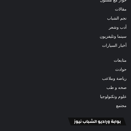
مقالات
نجم الشباب
أدب وشعر
سينما وتليفزيون
أخبار السيارات
متابعات
حوادث
رياضة وملاعب
صحه و طب
علوم وتكنولوجيا
مجتمع
بوابة وراديو الشباب نيوز