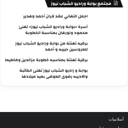
مجتمع بوابة وراديو الشباب نيوز
اجمل التهاني عقد قران أحمد وهدير
أسرة «بوابة وراديو الشباب نيوز» تهنئ
محمود ونورهان بمناسبة الخطوبة
برقيه تهنئة من بوابة وراديو الشباب نيوز
للعروسين حبيبه و أحمد
برقية تهنئة بمناسبه خطوبة عزالدين وفاطيما
بوابة و راديو الشباب نيوز تهنئ الكاتبة
والاديبه رضوى العوضى بعيد ميلادها
أسلاميات
حوار مع مسئول