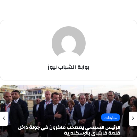
بوابة الشباب نيوز
متابعات
الرئيس السيسي يصطحب ماكرون في جولة داخل
قلعة قايتباي بالإسكندرية