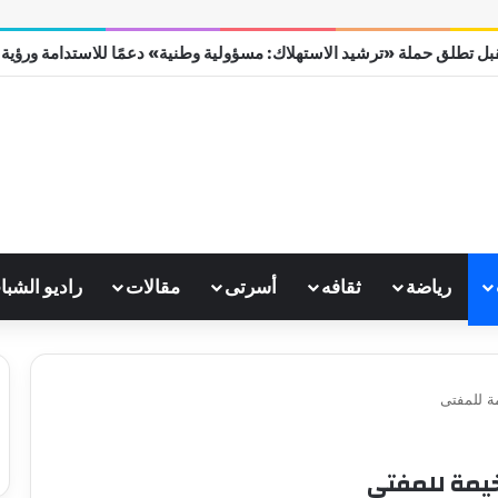
ل تطلق حملة «ترشيد الاستهلاك: مسؤولية وطنية» دعمًا للاستدامة ورؤية مصر
رياضة
ثقافه
أسرتى
مقالات
راديو الشبا
ة للمفتى
خيمة للمفتى