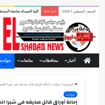
كلية الصيدلة بجامعة المستقب
الجمعة, أغسطس 7 2026
أخبار عاجلة
الرئيسية
أخبار
محافظات
متابعات
حوادث
الرئيسية
/
حوادث
/
إحالة أوراق قاتل صديقه فى شبرا الخيم
حوادث
إحالة أوراق قاتل صديقه فى شبرا ال