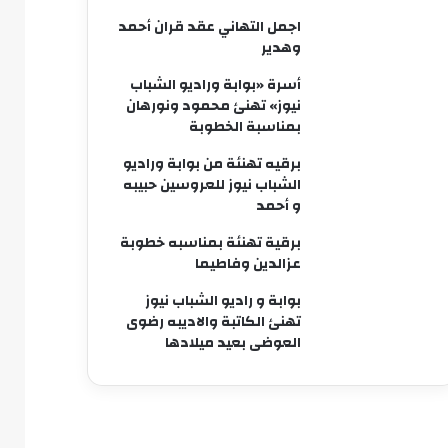
اجمل التهاني عقد قران أحمد
وهدير
أسرة «بوابة وراديو الشباب
نيوز» تهنئ محمود ونورهان
بمناسبة الخطوبة
برقيه تهنئة من بوابة وراديو
الشباب نيوز للعروسين حبيبه
و أحمد
برقية تهنئة بمناسبه خطوبة
عزالدين وفاطيما
بوابة و راديو الشباب نيوز
تهنئ الكاتبة والاديبه رضوى
العوضى بعيد ميلادها