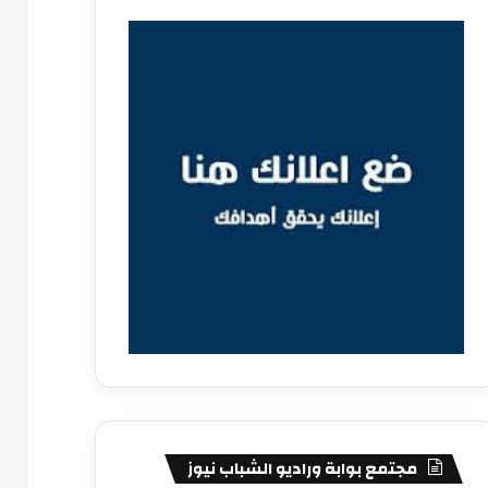
مجتمع بوابة وراديو الشباب نيوز