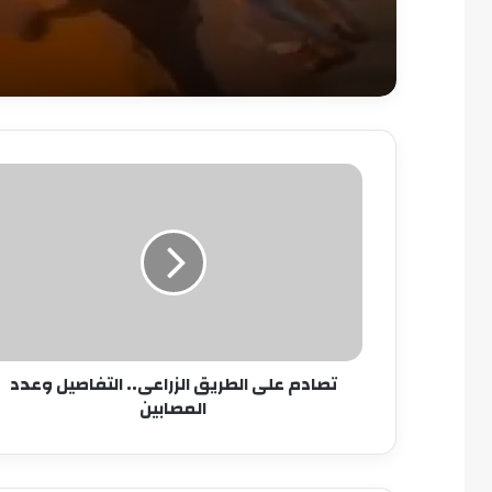
تصادم
على
الطريق
الزراعى..
التفاصيل
وعدد
المصابين
تصادم على الطريق الزراعى.. التفاصيل وعدد
المصابين