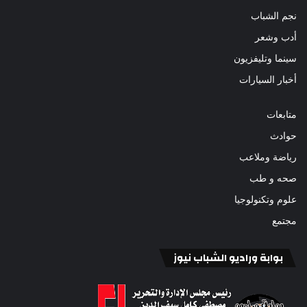
نجم الشباب
أدب وشعر
سينما وتليفزيون
أخبار السيارات
متابعات
حوادث
رياضة وملاعب
صحه و طب
علوم وتكنولوجيا
مجتمع
بوابة وراديو الشباب نيوز