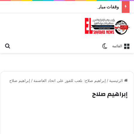
وقفات مباركة مع سورة الحج.. الجامع الأزهر يعقد اليوم ملتقى القضايا المعاصرة اليوم
بح
الوضع المظلم
القائمة
الرئيسية
/
إبراهيم صلاح: نلعب للفوز على اتحاد العاصمة
/
إبراهيم صلاح
إبراهيم صلاح