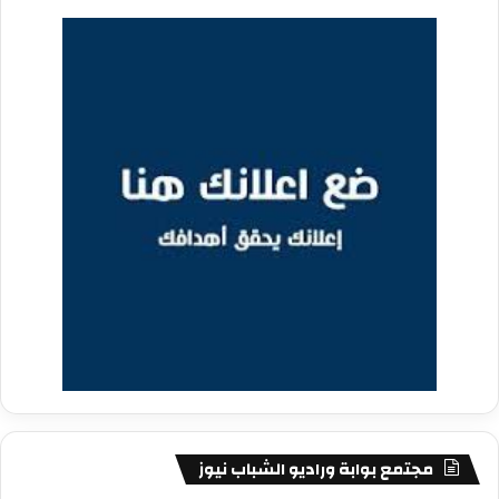
مجتمع بوابة وراديو الشباب نيوز