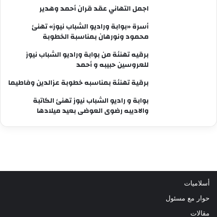
اجمل التهاني عقد قران أحمد وهدير
أسرة «بوابة وراديو الشباب نيوز» تهنئ
محمود ونورهان بمناسبة الخطوبة
برقيه تهنئة من بوابة وراديو الشباب نيوز
للعروسين حبيبه و أحمد
برقية تهنئة بمناسبه خطوبة عزالدين وفاطيما
بوابة و راديو الشباب نيوز تهنئ الكاتبة
والاديبه رضوى العوضى بعيد ميلادها
أسلاميات
حوار مع مسئول
مقالات